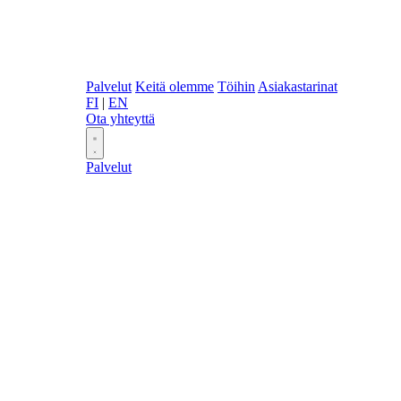
Palvelut
Keitä olemme
Töihin
Asiakastarinat
FI
|
EN
Ota yhteyttä
Palvelut